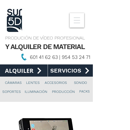
PRODUCIÓN DE VÍDEO PROFESIONAL
Y ALQUILER DE MATERIAL
601 41 62 63
|
954 53 24 71
ALQUILER
SERVICIOS
CÁMARAS
LENTES
ACCESORIOS
SONIDO
PACKS
SOPORTES
ILUMINACIÓN
PRODUCCIÓN