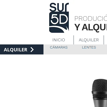
Productor
PRODUCIÓ
Y ALQU
INICIO
ALQUILER
CÁMARAS
LENTES
ALQUILER