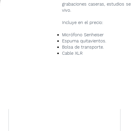
grabaciones caseras, estudios s
vivo.
Incluye en el precio:
Micrófono Senheiser
Espuma quitavientos.
Bolsa de transporte.
Cable XLR
Contacto