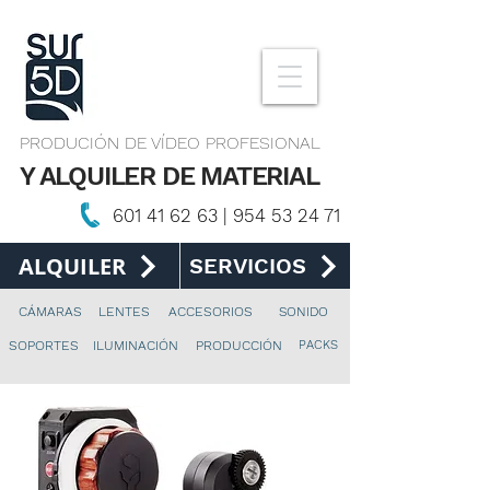
PRODUCIÓN DE VÍDEO PROFESIONAL
Y ALQUILER DE MATERIAL
601 41 62 63
|
954 53 24 71
ALQUILER
SERVICIOS
CÁMARAS
LENTES
ACCESORIOS
SONIDO
PACKS
SOPORTES
ILUMINACIÓN
PRODUCCIÓN