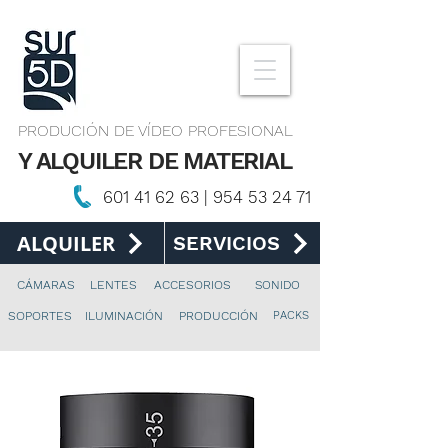
PRODUCIÓN DE VÍDEO PROFESIONAL
Y ALQUILER DE MATERIAL
601 41 62 63
|
954 53 24 71
ALQUILER
SERVICIOS
CÁMARAS
LENTES
ACCESORIOS
SONIDO
PACKS
SOPORTES
ILUMINACIÓN
PRODUCCIÓN