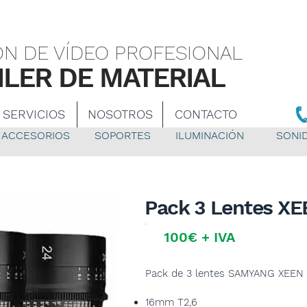
a audiovisual Sevilla
N DE VÍDEO PROFESIONAL
ILER DE MATERIAL
SERVICIOS
NOSOTROS
CONTACTO
ACCESORIOS
SOPORTES
ILUMINACIÓN
SONI
Pack 3 Lentes X
100€ + IVA
Pack de 3 lentes SAMYANG XEEN a
16mm T2,6