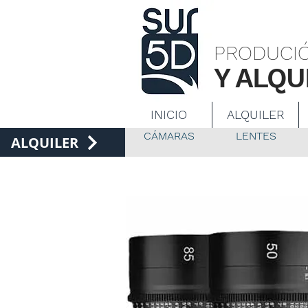
Productor
PRODUCIÓ
Y ALQU
INICIO
ALQUILER
CÁMARAS
LENTES
ALQUILER